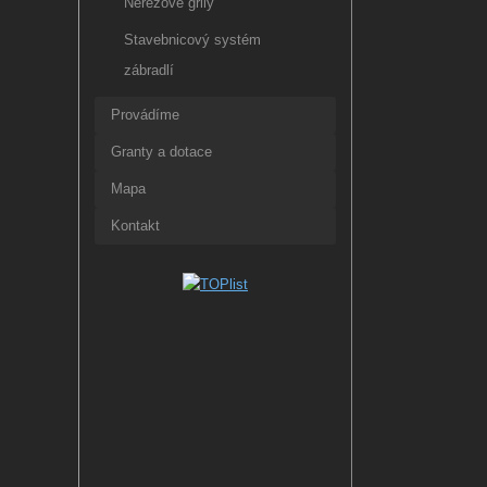
Nerezové grily
Stavebnicový systém
zábradlí
Provádíme
Granty a dotace
Mapa
Kontakt