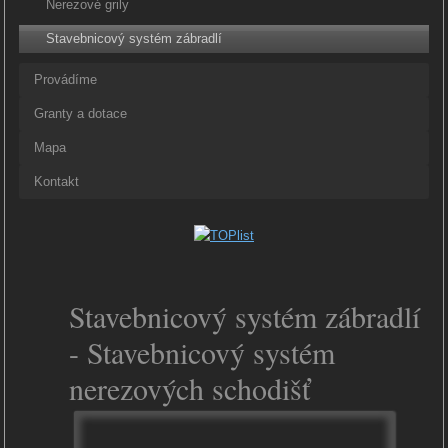
Nerezové grily
Stavebnicový systém zábradlí
Provádíme
Granty a dotace
Mapa
Kontakt
Stavebnicový systém zábradlí
- Stavebnicový systém
nerezových schodišť