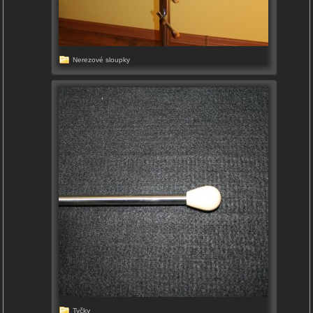
Nerezové sloupky
Tyčky