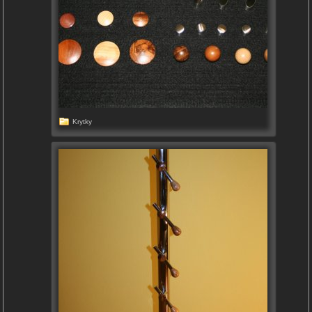
Krytky