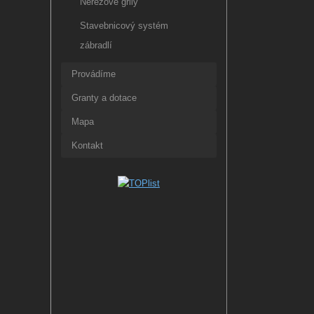
Nerezové grily
Stavebnicový systém
zábradlí
Provádíme
Granty a dotace
Mapa
Kontakt